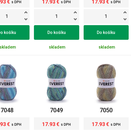
.93 €
17.93 €
17.93 €
s DPH
s DPH
s DPH
o košíku
Do košíku
Do košíku
skladem
skladem
skladem
7048
7049
7050
.93 €
17.93 €
17.93 €
s DPH
s DPH
s DPH