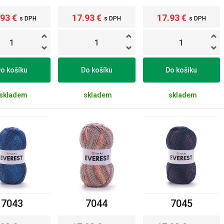
.93 €
17.93 €
17.93 €
s DPH
s DPH
s DPH
o košíku
Do košíku
Do košíku
skladem
skladem
skladem
7043
7044
7045