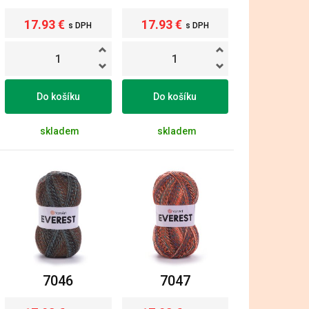
17.93 €
17.93 €
s DPH
s DPH
Do košíku
Do košíku
skladem
skladem
7046
7047