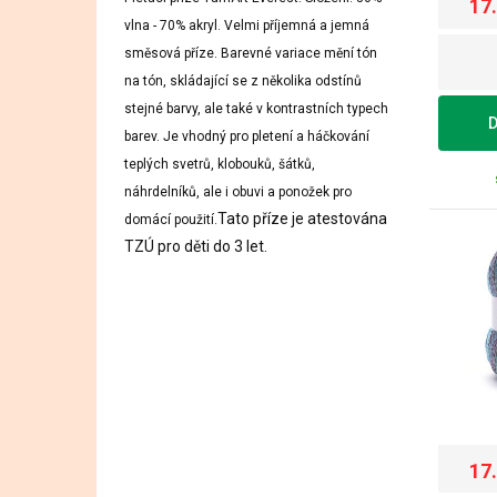
17
vlna - 70% akryl. Velmi příjemná a jemná
směsová příze. Barevné variace mění tón
na tón, skládající se z několika odstínů
stejné barvy, ale také v kontrastních typech
D
barev. Je vhodný pro pletení a háčkování
teplých svetrů, klobouků, šátků,
náhrdelníků, ale i obuvi a ponožek pro
Tato příze je atestována
domácí použití.
TZÚ pro děti do 3 let.
17