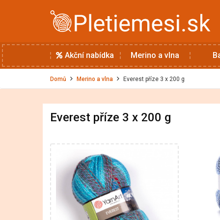
Akční nabídka
Merino a vlna
B
Domů
Merino a vlna
Everest příze 3 x 200 g
Everest příze 3 x 200 g