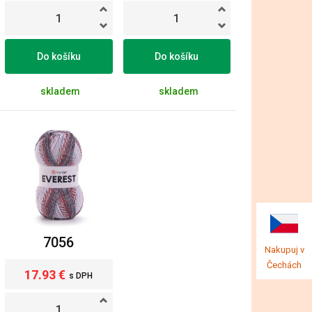
Do košíku
Do košíku
skladem
skladem
7056
Nakupuj v
Čechách
17.93 €
s DPH