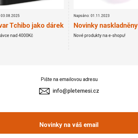
 03.08.2025
Napsáno: 01.11.2023
ar Tchibo jako dárek
Novinky naskladněny
návce nad 4000Kč
Nové produkty na e-shopu!
Pište na emailovou adresu
info@pletemesi.cz
Novinky na váš email