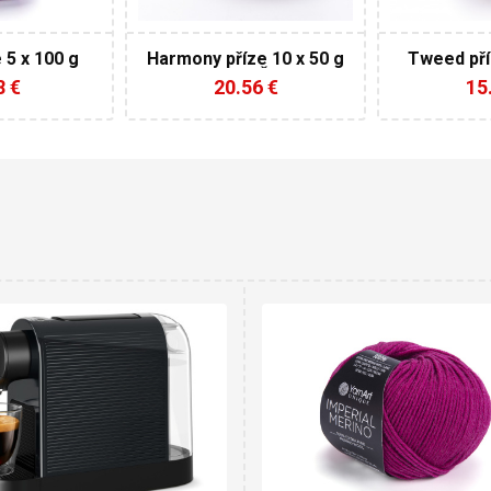
500
 5 x 100 g
Harmony příze 10 x 50 g
Tweed pří
NOVĚ
8 €
20.56 €
15