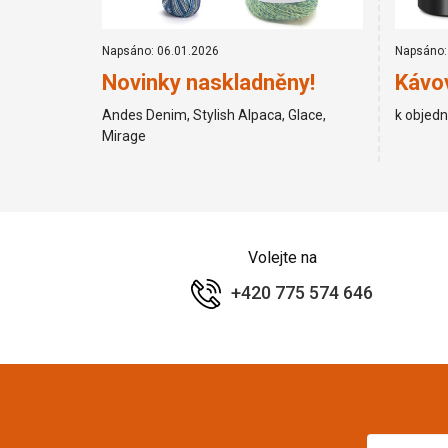
Napsáno: 06.01.2026
Napsáno:
Novinky naskladněny!
Kávov
Andes Denim, Stylish Alpaca, Glace,
k objed
Mirage
Volejte na
+420 775 574 646