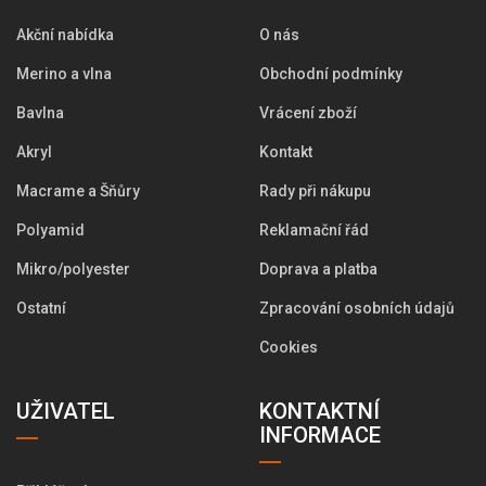
Akční nabídka
O nás
Merino a vlna
Obchodní podmínky
Bavlna
Vrácení zboží
Akryl
Kontakt
Macrame a Šňůry
Rady při nákupu
Polyamid
Reklamační řád
Mikro/polyester
Doprava a platba
Ostatní
Zpracování osobních údajů
Cookies
UŽIVATEL
KONTAKTNÍ
INFORMACE