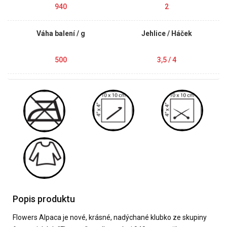
940
2
Váha balení / g
Jehlice / Háček
500
3,5 / 4
Popis produktu
Flowers Alpaca je nové, krásné, nadýchané klubko ze skupiny