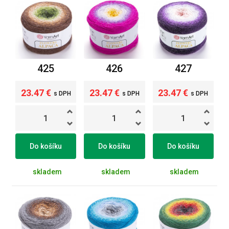
425
426
427
23.47 €
23.47 €
23.47 €
s DPH
s DPH
s DPH
Do košíku
Do košíku
Do košíku
skladem
skladem
skladem