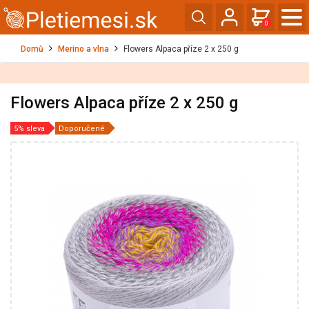
0
Domů
Merino a vlna
Flowers Alpaca příze 2 x 250 g
Flowers Alpaca příze 2 x 250 g
5% sleva
Doporučené