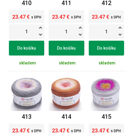
410
411
412
23.47 €
23.47 €
23.47 €
s DPH
s DPH
s DPH
Do košíku
Do košíku
Do košíku
skladem
skladem
skladem
413
414
415
23.47 €
23.47 €
23.47 €
s DPH
s DPH
s DPH