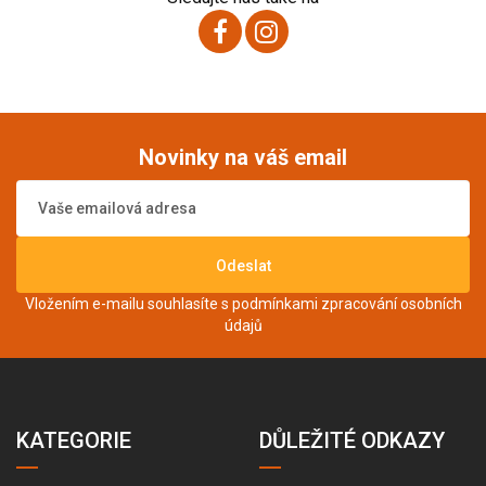
Novinky na váš email
Odeslat
Vložením e-mailu souhlasíte s podmínkami
zpracování osobních
údajů
KATEGORIE
DŮLEŽITÉ ODKAZY