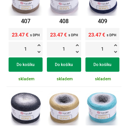
407
408
409
23.47 €
23.47 €
23.47 €
s DPH
s DPH
s DPH
Do košíku
Do košíku
Do košíku
skladem
skladem
skladem