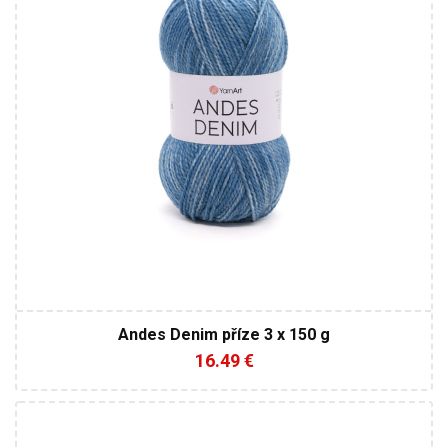
450
Andes Denim příze 3 x 150 g
16.49 €
30% Alpaca - 10% Vlna - 60% Akryl