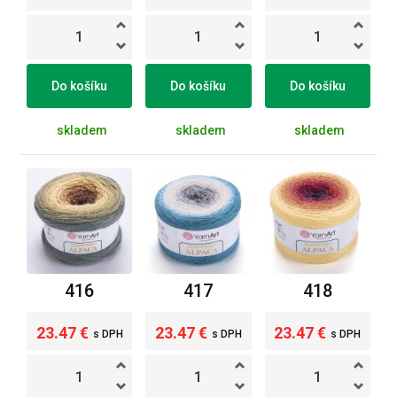
Do košíku
Do košíku
Do košíku
skladem
skladem
skladem
416
417
418
23.47 €
23.47 €
23.47 €
s DPH
s DPH
s DPH