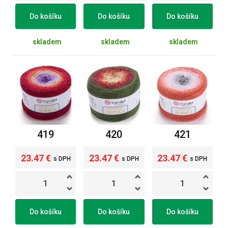
Do košíku
Do košíku
Do košíku
skladem
skladem
skladem
419
420
421
23.47 €
23.47 €
23.47 €
s DPH
s DPH
s DPH
Do košíku
Do košíku
Do košíku