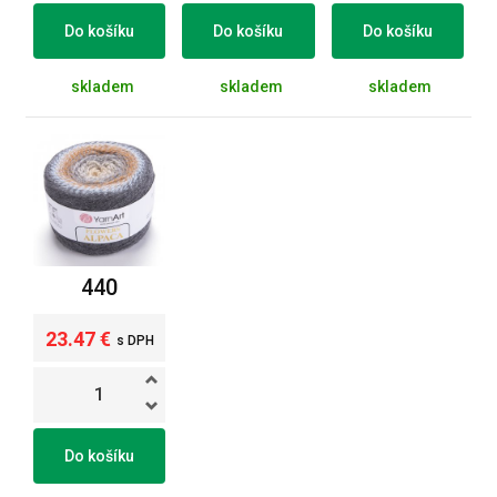
Do košíku
Do košíku
Do košíku
skladem
skladem
skladem
440
23.47 €
s DPH
Do košíku