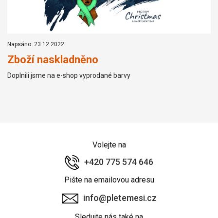
Napsáno: 23.12.2022
Zboží naskladněno
Doplnili jsme na e-shop vyprodané barvy
Volejte na
+420 775 574 646
Pište na emailovou adresu
info@pletemesi.cz
Sledujte nás také na