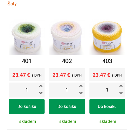
Šaty
401
402
403
23.47 €
23.47 €
23.47 €
s DPH
s DPH
s DPH
Do košíku
Do košíku
Do košíku
skladem
skladem
skladem