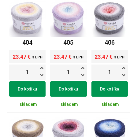
404
405
406
23.47 €
23.47 €
23.47 €
s DPH
s DPH
s DPH
Do košíku
Do košíku
Do košíku
skladem
skladem
skladem