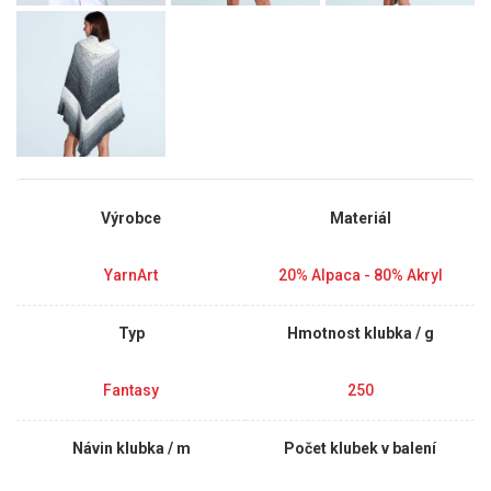
Výrobce
Materiál
YarnArt
20% Alpaca - 80% Akryl
Typ
Hmotnost klubka / g
Fantasy
250
Návin klubka / m
Počet klubek v balení