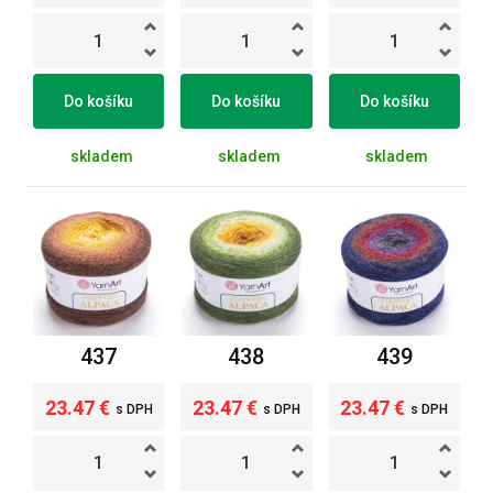
Do košíku
Do košíku
Do košíku
skladem
skladem
skladem
437
438
439
23.47 €
23.47 €
23.47 €
s DPH
s DPH
s DPH