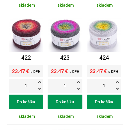
skladem
skladem
skladem
422
423
424
23.47 €
23.47 €
23.47 €
s DPH
s DPH
s DPH
Do košíku
Do košíku
Do košíku
skladem
skladem
skladem