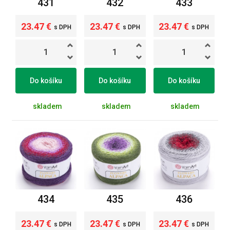
431
432
433
23.47 €
23.47 €
23.47 €
s DPH
s DPH
s DPH
Do košíku
Do košíku
Do košíku
skladem
skladem
skladem
434
435
436
23.47 €
23.47 €
23.47 €
s DPH
s DPH
s DPH