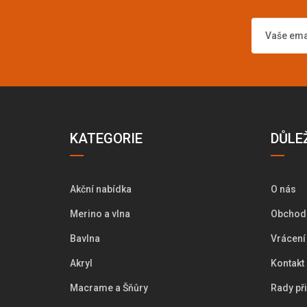
KATEGORIE
DŮLE
Akční nabídka
O nás
Merino a vlna
Obchod
Bavlna
Vrácení
Akryl
Kontakt
Macrame a Šňůry
Rady př