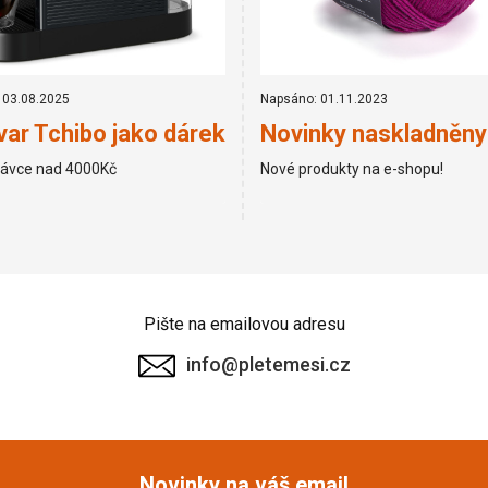
 03.08.2025
Napsáno: 01.11.2023
ar Tchibo jako dárek
Novinky naskladněny
návce nad 4000Kč
Nové produkty na e-shopu!
Pište na emailovou adresu
info@pletemesi.cz
Novinky na váš email