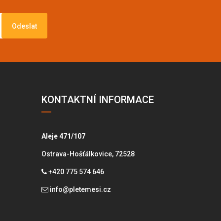
Odeslat
KONTAKTNÍ INFORMACE
Aleje 471/107
Ostrava-Hošťálkovice, 72528
+420 775 574 646
info@pletemesi.cz