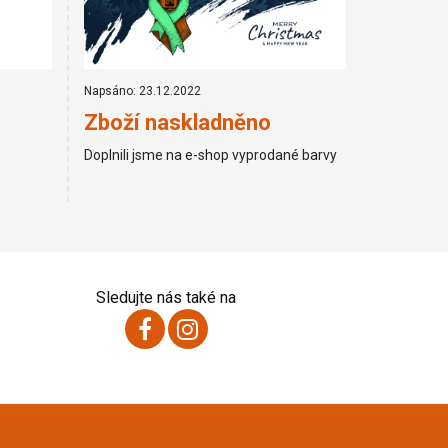
Napsáno: 23.12.2022
Zboží naskladněno
Doplnili jsme na e-shop vyprodané barvy
Sledujte nás také na