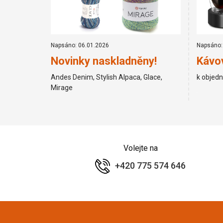
Napsáno: 06.01.2026
Napsáno:
Novinky naskladněny!
Kávov
Andes Denim, Stylish Alpaca, Glace,
k objed
Mirage
Volejte na
+420 775 574 646