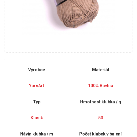
Výrobce
Materiál
YarnArt
100% Bavlna
Typ
Hmotnost klubka / g
Klasik
50
Návin klubka / m
Počet klubek v balení