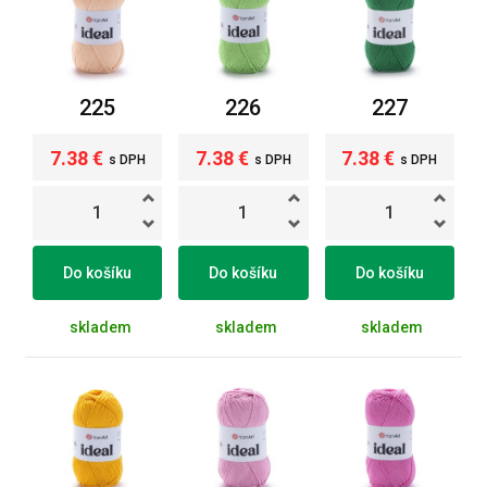
225
226
227
7.38 €
7.38 €
7.38 €
s DPH
s DPH
s DPH
Do košíku
Do košíku
Do košíku
skladem
skladem
skladem