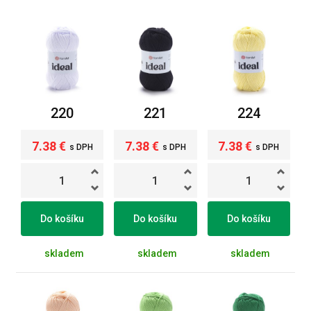
220
221
224
7.38 €
7.38 €
7.38 €
s DPH
s DPH
s DPH
Do košíku
Do košíku
Do košíku
skladem
skladem
skladem