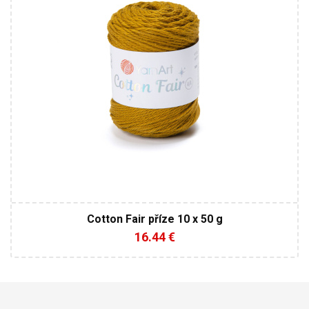
Cotton Fair příze 10 x 50 g
16.44 €