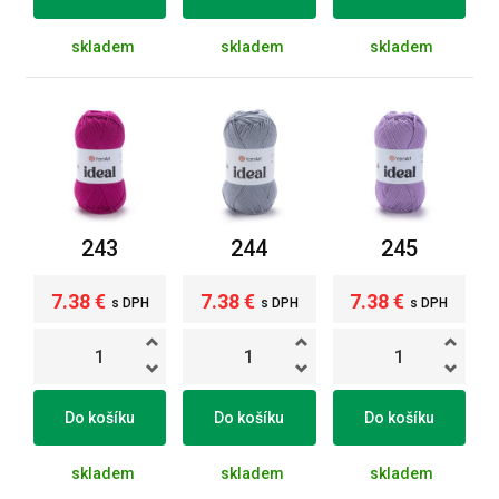
skladem
skladem
skladem
243
244
245
7.38 €
7.38 €
7.38 €
s DPH
s DPH
s DPH
Do košíku
Do košíku
Do košíku
skladem
skladem
skladem