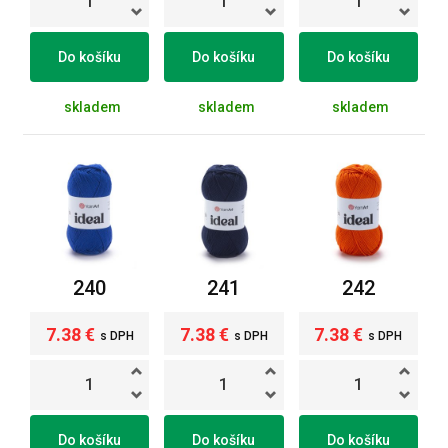
Do košíku
Do košíku
Do košíku
skladem
skladem
skladem
240
241
242
7.38 €
7.38 €
7.38 €
s DPH
s DPH
s DPH
Do košíku
Do košíku
Do košíku