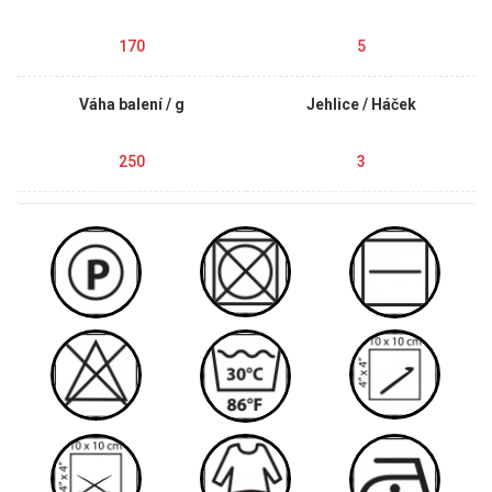
170
5
Váha balení / g
Jehlice / Háček
250
3