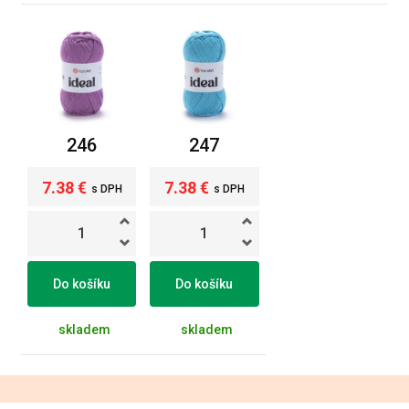
246
247
7.38 €
7.38 €
s DPH
s DPH
Do košíku
Do košíku
skladem
skladem