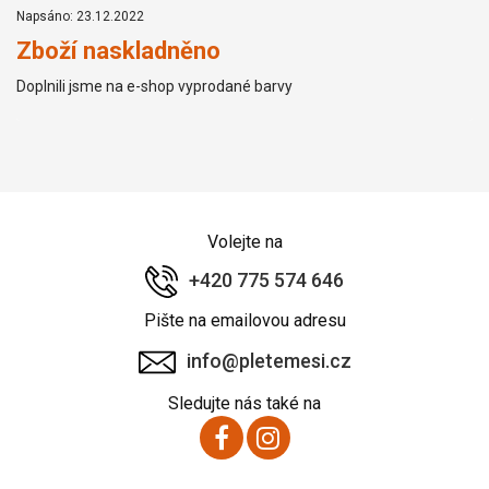
Napsáno: 23.12.2022
Zboží naskladněno
Doplnili jsme na e-shop vyprodané barvy
Volejte na
+420 775 574 646
Pište na emailovou adresu
info@pletemesi.cz
Sledujte nás také na