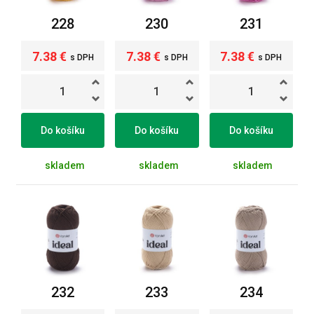
228
230
231
7.38 €
7.38 €
7.38 €
s DPH
s DPH
s DPH
Do košíku
Do košíku
Do košíku
skladem
skladem
skladem
232
233
234