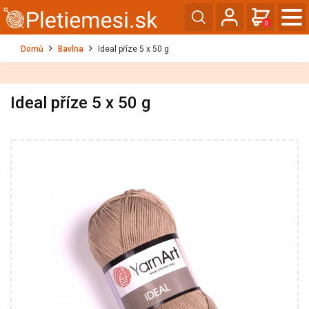
0
Domů
Bavlna
Ideal příze 5 x 50 g
Ideal příze 5 x 50 g