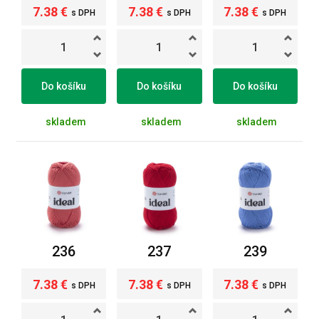
7.38 €
7.38 €
7.38 €
s DPH
s DPH
s DPH
Do košíku
Do košíku
Do košíku
skladem
skladem
skladem
236
237
239
7.38 €
7.38 €
7.38 €
s DPH
s DPH
s DPH